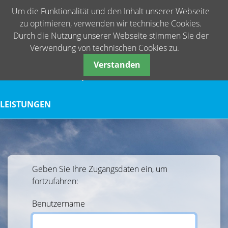
Um die Funktionalität und den Inhalt unserer Webseite
zu optimieren, verwenden wir technische Cookies.
Durch die Nutzung unserer Webseite stimmen Sie der
Verwendung von technischen Cookies zu.
Verstanden
START
WAS IST citipost.online?
ANMELDE
LEISTUNGEN
Geben Sie Ihre Zugangsdaten ein, um
fortzufahren:
Benutzername