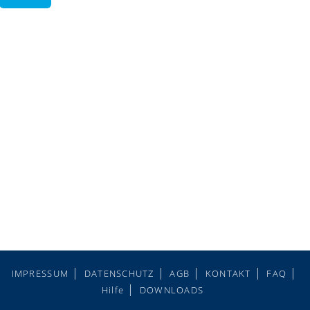
IMPRESSUM
DATENSCHUTZ
AGB
KONTAKT
FAQ
Hilfe
DOWNLOADS